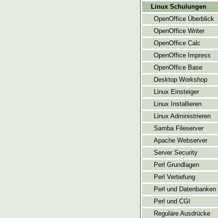
Linux Schulungen
OpenOffice Überblick
OpenOffice Writer
OpenOffice Calc
OpenOffice Impress
OpenOffice Base
Desktop Workshop
Linux Einsteiger
Linux Installieren
Linux Administrieren
Samba Fileserver
Apache Webserver
Server Security
Perl Grundlagen
Perl Vertiefung
Perl und Datenbanken
Perl und CGI
Reguläre Ausdrücke