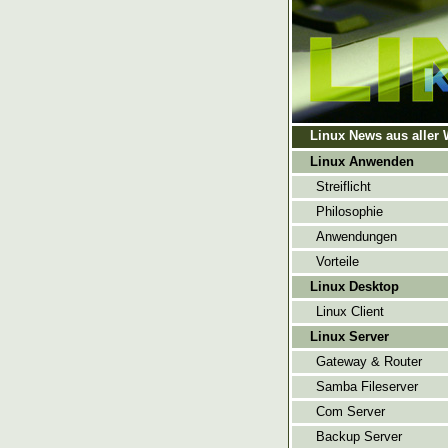
Linux News aus aller 
Linux Anwenden
Streiflicht
Philosophie
Anwendungen
Vorteile
Linux Desktop
Linux Client
Linux Server
Gateway & Router
Samba Fileserver
Com Server
Backup Server